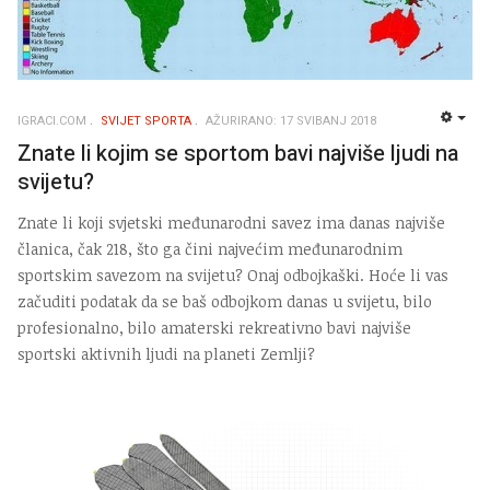
IGRACI.COM
SVIJET SPORTA
AŽURIRANO: 17 SVIBANJ 2018
EMP
Znate li kojim se sportom bavi najviše ljudi na
svijetu?
Znate li koji svjetski međunarodni savez ima danas najviše
članica, čak 218, što ga čini najvećim međunarodnim
sportskim savezom na svijetu? Onaj odbojkaški. Hoće li vas
začuditi podatak da se baš odbojkom danas u svijetu, bilo
profesionalno, bilo amaterski rekreativno bavi najviše
sportski aktivnih ljudi na planeti Zemlji?