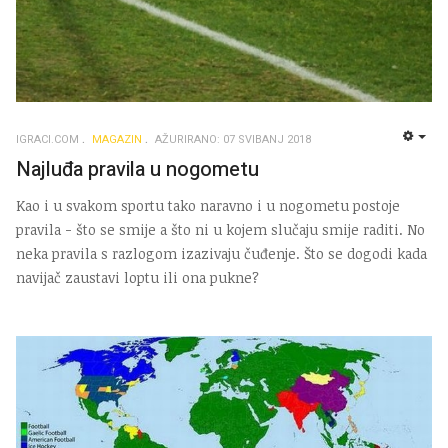
IGRACI.COM
MAGAZIN
AŽURIRANO: 07 SVIBANJ 2018
EMP
Najluđa pravila u nogometu
Kao i u svakom sportu tako naravno i u nogometu postoje
pravila - što se smije a što ni u kojem slučaju smije raditi. No
neka pravila s razlogom izazivaju čuđenje. Što se dogodi kada
navijač zaustavi loptu ili ona pukne?