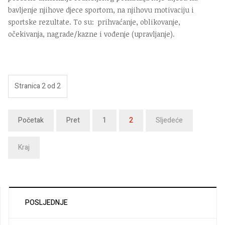
bavljenje njihove djece sportom, na njihovu motivaciju i
sportske rezultate. To su: prihvaćanje, oblikovanje,
očekivanja, nagrade/kazne i vođenje (upravljanje).
Stranica 2 od 2
Početak
Pret
1
2
Sljedeće
Kraj
POSLJEDNJE