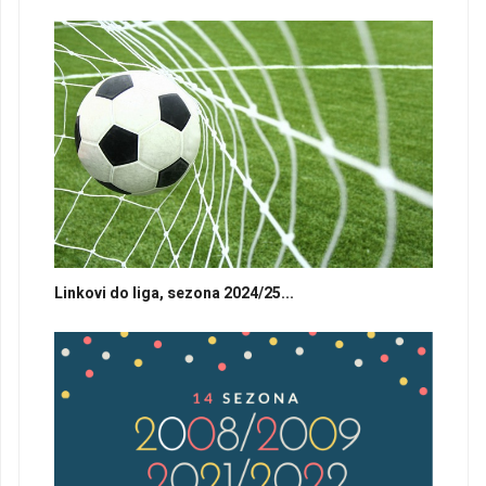
Linkovi do liga, sezona 2024/25...