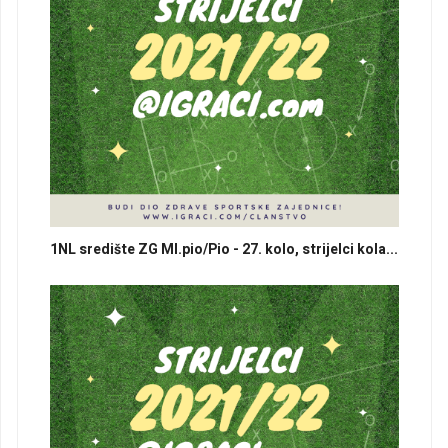
1NL središte ZG Ml.pio/Pio - 27. kolo, strijelci kola...