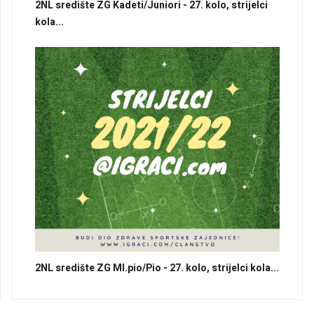
2NL središte ZG Kadeti/Juniori - 27. kolo, strijelci
kola...
2NL središte ZG Ml.pio/Pio - 27. kolo, strijelci kola...