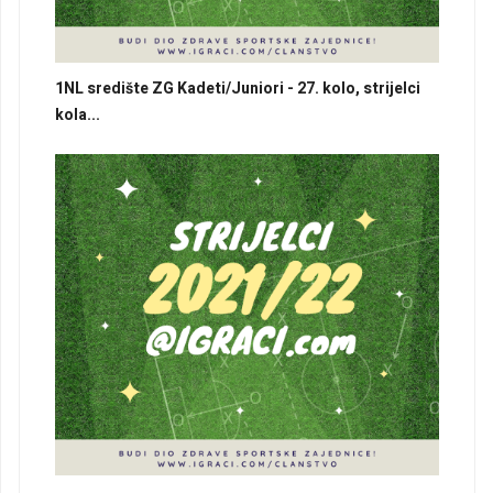
1NL središte ZG Kadeti/Juniori - 27. kolo, strijelci
kola...