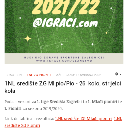
IGRACI.COM
1.NL ZG PIO/MLP
AŽURIRANO: 16 SVIBANJ 2022
EMP
1NL središte ZG Ml.pio/Pio - 26. kolo, strijelci
kola
Podaci vezani za
1. lige Središta Zagreb
i to
1. Mlađi pioniri
te
1. Pioniri
za sezonu 2019/2020.
Link do tablica i rezultata:
1.NL središte ZG Mlađi pioniri
1.NL
središte ZG Pioniri