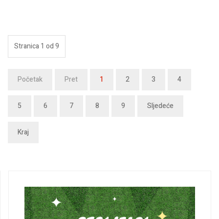
Stranica 1 od 9
Početak
Pret
1
2
3
4
5
6
7
8
9
Sljedeće
Kraj