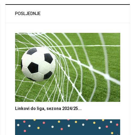
POSLJEDNJE
Linkovi do liga, sezona 2024/25...