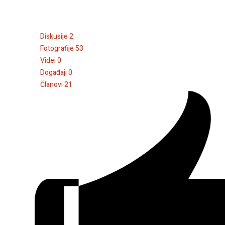
Diskusije
2
Fotografije
53
Videi
0
Događaji
0
Članovi
21