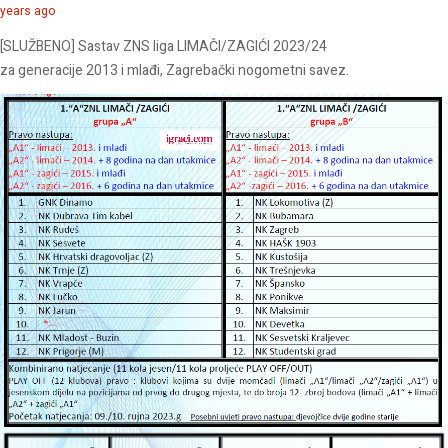
years ago
[SLUŽBENO] Sastav ZNS liga LIMAČI/ZAGIĆI 2023/24
za generacije 2013 i mlađi, Zagrebački nogometni savez.