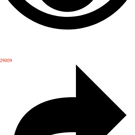
29009