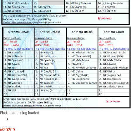
Photos are being loaded.
id30209