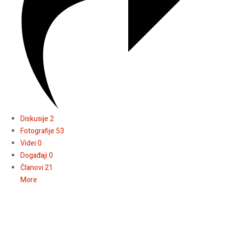
Diskusije
2
Fotografije
53
Videi
0
Događaji
0
Članovi
21
More