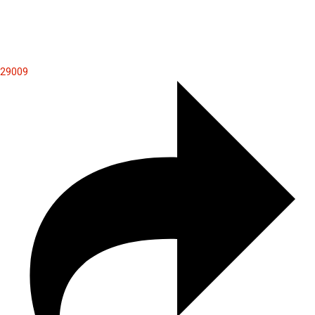
29009