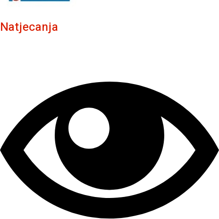
Natjecanja