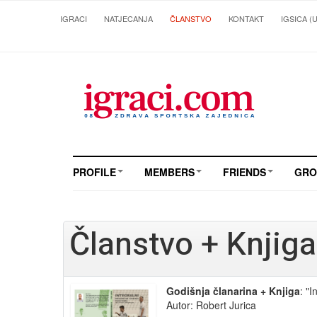
IGRACI
NATJECANJA
ČLANSTVO
KONTAKT
IGSICA (
PROFILE
MEMBERS
FRIENDS
GRO
Članstvo + Knjiga
Godišnja članarina + Knjiga
: "
Autor: Robert Jurica