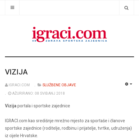
VIZIJA
IGRACI.COM
SLUŽBENE OBJAVE
EMP
AŽURIRANO: 08 SVIBANJ 2018
Vizija
portala i sportske zajednice
IGRACI.com kao središnje mrežno mjesto za sportaše i članove
sportske zajednice (roditelje, rodbinu i prijatelje, tvrtke, udruženja)
iz cijele Hrvatske.