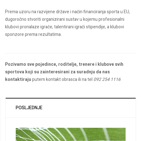
Prema uzoru na razvijene države i način financiranja sporta u EU,
dugoročno stvoriti organizirani sustav u kojemu profesionalni
klubovi pronalaze igrače, talentirani igrači stipendije, a klubovi
sponzore prema rezultatima.
Pozivamo sve pojedince, roditelje, trenere i klubove svih
sportova koji su zainteresirani za suradnju da nas
kontaktiraju
putem kontakt obrasca ili na tel
092 254 1116
POSLJEDNJE