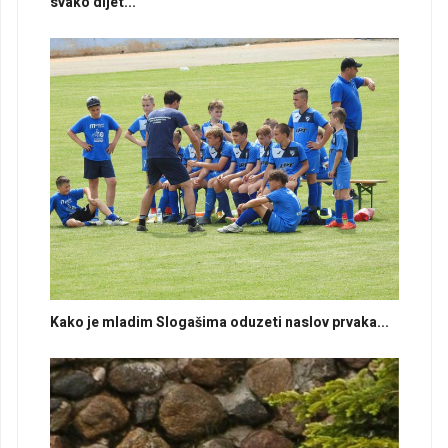
svako dijet...
Kako je mladim Slogašima oduzeti naslov prvaka...