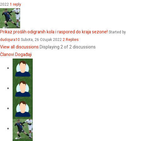
2022
1 reply
Prikaz prošlih odigranih kola i raspored do kraja sezone!
Started by
dudojura10
Subota, 26 Ožujak 2022
2 Replies
View all discussions
Displaying 2 of 2 discussions
Članovi
Događaji