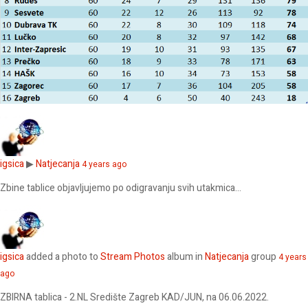
igsica
▶
Natjecanja
4 years ago
Zbine tablice objavljujemo po odigravanju svih utakmica...
igsica
added a photo to
Stream Photos
album in
Natjecanja
group
4 years
ago
ZBIRNA tablica - 2.NL Središte Zagreb KAD/JUN, na 06.06.2022.