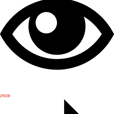
29008