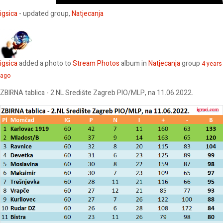
igsica
- updated group,
Natjecanja
igsica
added a photo to
Stream Photos
album in
Natjecanja
group
4 years
ago
ZBIRNA tablica - 2.NL Središte Zagreb PIO/MLP, na 11.06.2022.