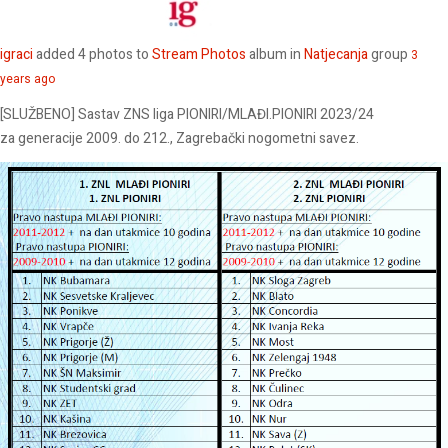
igraci
added 4 photos to
Stream Photos
album in
Natjecanja
group
3
years ago
[SLUŽBENO] Sastav ZNS liga PIONIRI/MLAĐI.PIONIRI 2023/24
za generacije 2009. do 212., Zagrebački nogometni savez.