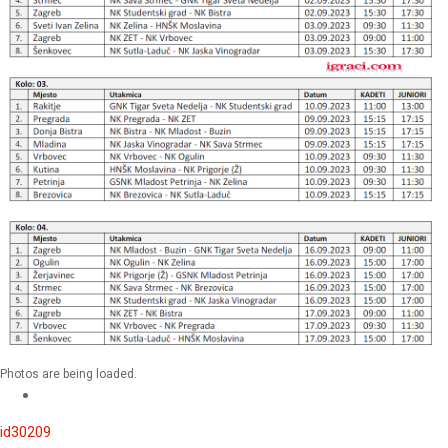
Photos are being loaded.
id30209