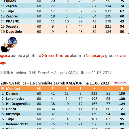
igsica
added a photo to
Stream Photos
album in
Natjecanja
group
4 years
ago
ZBIRNA tablica - 1.NL Središte Zagreb KAD/JUN, na 11.06.2022.