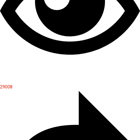
29008