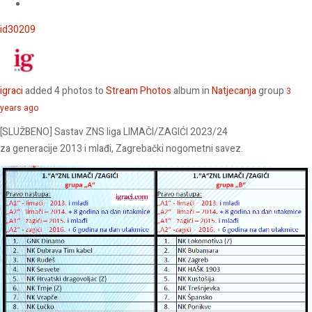
id30209
igraci
added 4 photos to
Stream Photos
album in
Natjecanja
group
3
years ago
[SLUŽBENO] Sastav ZNS liga LIMAČI/ZAGIĆI 2023/24
za generacije 2013 i mlađi, Zagrebački nogometni savez.