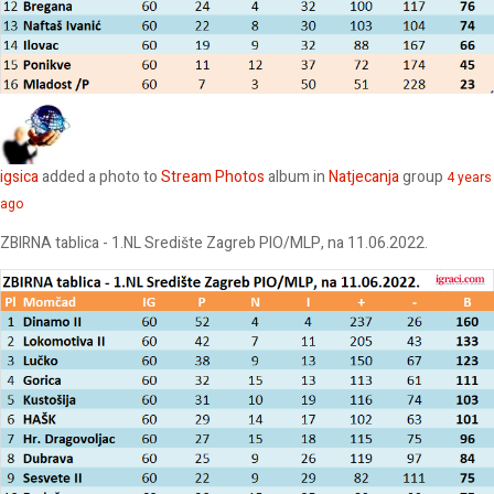
igsica
added a photo to
Stream Photos
album in
Natjecanja
group
4 years
ago
ZBIRNA tablica - 1.NL Središte Zagreb PIO/MLP, na 11.06.2022.