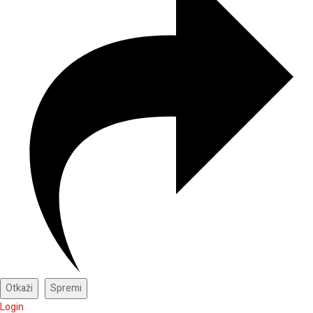
Login