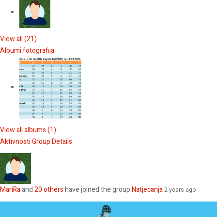
View all (21)
Albumi fotografija
View all albums (1)
Aktivnosti
Group Details
MariRa
and
20 others
have joined the group
Natjecanja
2 years ago