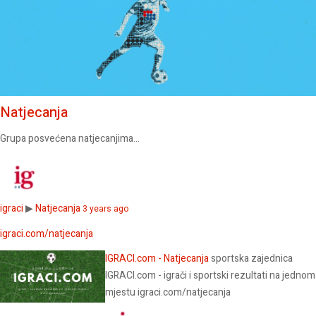
Natjecanja
Grupa posvećena natjecanjima...
igraci
▶
Natjecanja
3 years ago
igraci.com/natjecanja
IGRACI.com - Natjecanja
sportska zajednica
IGRACI.com - igrači i sportski rezultati na jednom
mjestu
igraci.com/natjecanja