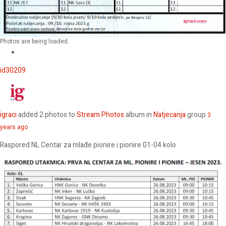
Photos are being loaded.
id30209
igraci
added 2 photos to
Stream Photos
album in
Natjecanja
group
3
years ago
Raspored NL Centar za mlađe pionire i pionire 01-04 kolo