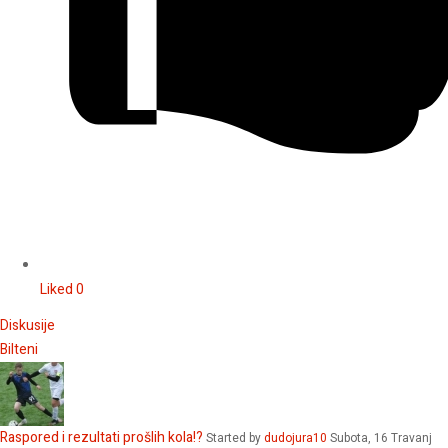
Liked
0
Diskusije
Bilteni
Raspored i rezultati prošlih kola!?
Started by
dudojura10
Subota, 16 Travanj