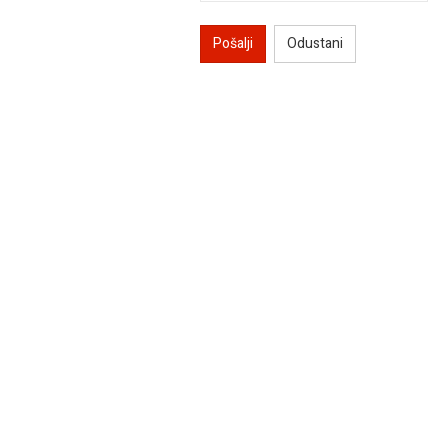
Pošalji
Odustani